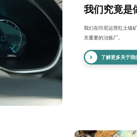
我们究竟是
我们在印尼运营红土镍
关重要的冶炼厂。
了解更多关于我