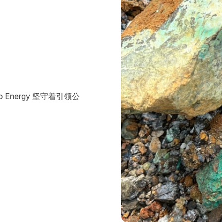
nergy 坚守着引领公