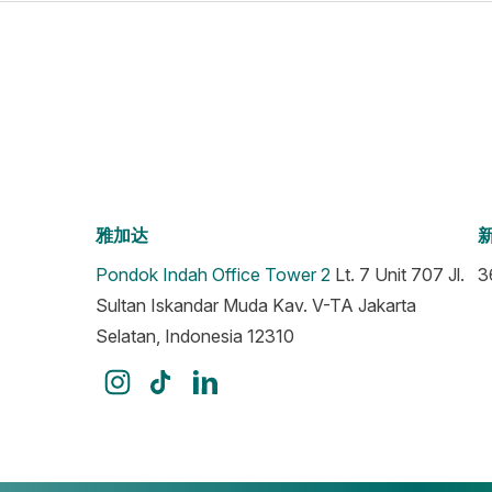
雅加达
Pondok Indah Office Tower 2
Lt. 7 Unit 707 Jl.
3
Sultan Iskandar Muda Kav. V-TA Jakarta
Selatan, Indonesia 12310