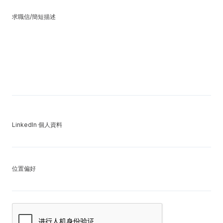
求職信/簡短描述
LinkedIn 個人資料
位置偏好