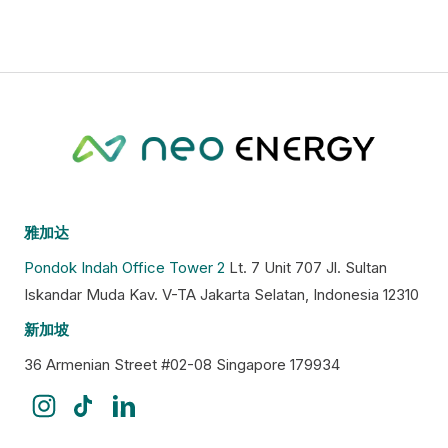
雅加达
Pondok Indah Office Tower 2
Lt. 7 Unit 707 Jl. Sultan
Iskandar Muda Kav. V-TA Jakarta Selatan, Indonesia 12310
新加坡
36 Armenian Street #02-08 Singapore 179934