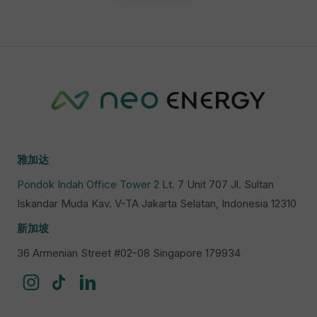
雅加达
Pondok Indah Office Tower 2
Lt. 7 Unit 707 Jl. Sultan
Iskandar Muda Kav. V-TA Jakarta Selatan, Indonesia 12310
新加坡
36 Armenian Street #02-08 Singapore 179934