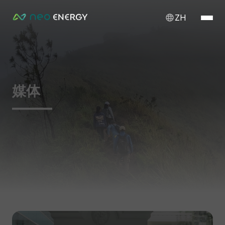
ZH
媒体