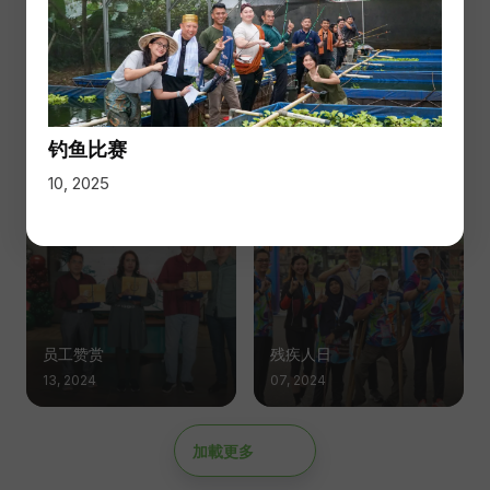
钓鱼比赛
开斋饭
10, 2025
14, 2025
钓鱼比赛
10, 2025
员工赞赏
残疾人日
13, 2024
07, 2024
加載更多