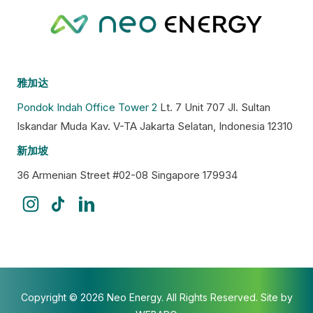
雅加达
Pondok Indah Office Tower 2
Lt. 7 Unit 707 Jl. Sultan
Iskandar Muda Kav. V-TA Jakarta Selatan, Indonesia 12310
新加坡
36 Armenian Street #02-08 Singapore 179934
Copyright © 2026 Neo Energy. All Rights Reserved. Site by