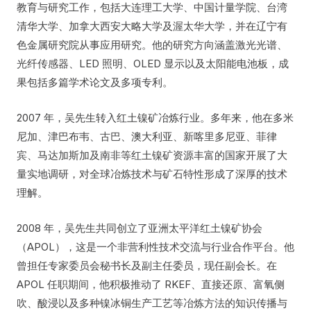
教育与研究工作，包括大连理工大学、中国计量学院、台湾
清华大学、加拿大西安大略大学及渥太华大学，并在辽宁有
色金属研究院从事应用研究。他的研究方向涵盖激光光谱、
光纤传感器、LED 照明、OLED 显示以及太阳能电池板，成
果包括多篇学术论文及多项专利。
2007 年，吴先生转入红土镍矿冶炼行业。多年来，他在多米
尼加、津巴布韦、古巴、澳大利亚、新喀里多尼亚、菲律
宾、马达加斯加及南非等红土镍矿资源丰富的国家开展了大
量实地调研，对全球冶炼技术与矿石特性形成了深厚的技术
理解。
2008 年，吴先生共同创立了亚洲太平洋红土镍矿协会
（APOL），这是一个非营利性技术交流与行业合作平台。他
曾担任专家委员会秘书长及副主任委员，现任副会长。在
APOL 任职期间，他积极推动了 RKEF、直接还原、富氧侧
吹、酸浸以及多种镍冰铜生产工艺等冶炼方法的知识传播与