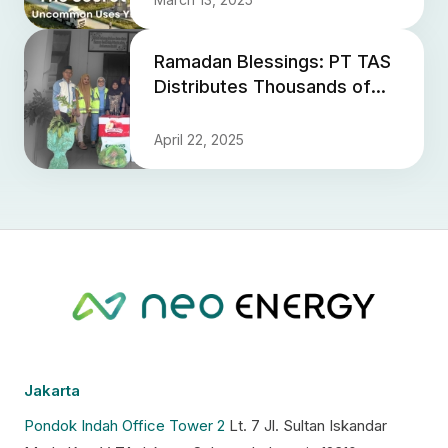
Ramadan Blessings: PT TAS
Distributes Thousands of
Staple Food Packages to
Foster Villages
April 22, 2025
Jakarta
Pondok Indah Office Tower 2
Lt. 7 Jl. Sultan Iskandar